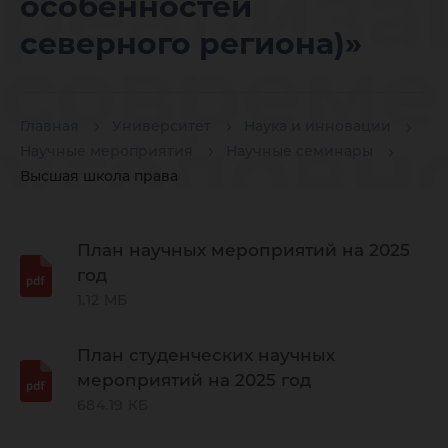
реализа
особенностей
северного региона)»
совреме
уголовн
Главная
Университет
Наука и инновации
Научные мероприятия
Научные семинары
Высшая школа права
политик
План научных мероприятий на 2025
год
кримино
1.12 МБ
План студенческих научных
особенн
мероприятий на 2025 год
684.19 КБ