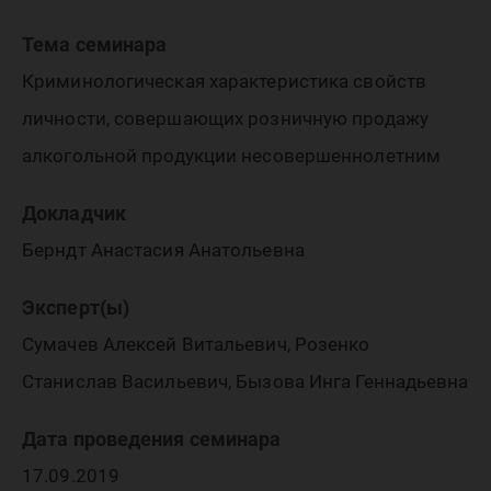
северно
Тема семинара
Криминологическая характеристика свойств
региона
личности, совершающих розничную продажу
алкогольной продукции несовершеннолетним
Докладчик
Берндт Анастасия Анатольевна
Эксперт(ы)
Сумачев Алексей Витальевич, Розенко
Станислав Васильевич, Бызова Инга Геннадьевна
Дата проведения семинара
17.09.2019