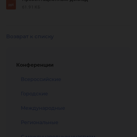
61.91 КБ
Возврат к списку
Конференции
Всероссийские
Городские
Международные
Региональные
С международным участием