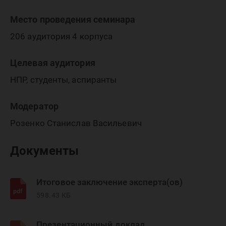
Место проведения семинара
206 аудитория 4 корпуса
Целевая аудитория
НПР, студенты, аспиранты
Модератор
Розенко Станислав Васильевич
Документы
Итоговое заключение эксперта(ов)
598.43 КБ
Презентационный доклад