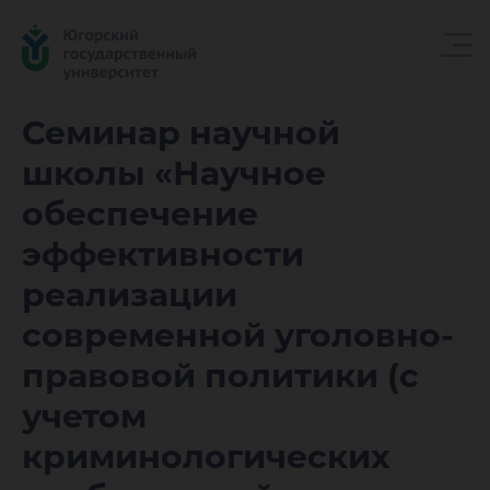
Семинар
Семинар научной
школы «Научное
школы «
обеспечение
эффективности
обеспеч
реализации
современной уголовно-
эффекти
правовой политики (с
учетом
криминологических