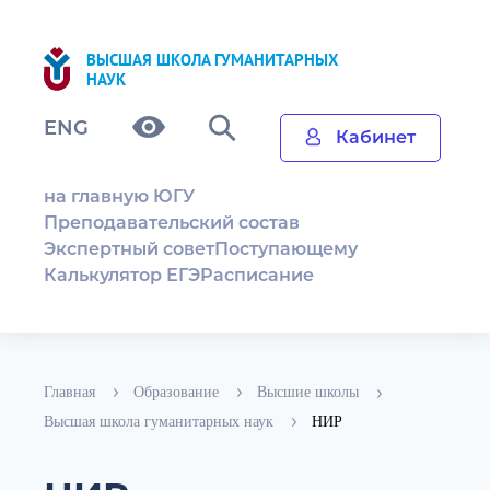
ВЫСШАЯ ШКОЛА ГУМАНИТАРНЫХ
НАУК
ENG
Кабинет
на главную ЮГУ
Преподавательский состав
Экспертный совет
Поступающему
Калькулятор ЕГЭ
Расписание
Главная
Образование
Высшие школы
Высшая школа гуманитарных наук
НИР