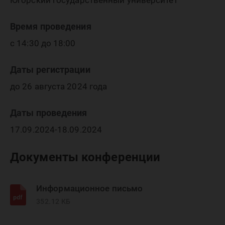
вызовы,
Югорский государственный университет
Время проведения
передо
с 14:30 до 18:00
Даты регистрации
решени
до 26 августа 2024 года
Даты проведения
17.09.2024-18.09.2024
Документы конференции
Информационное письмо
352.12 КБ