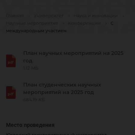
участие
«Водные
Главная
Университет
Наука и инновации
Научные мероприятия
Конференции
С
международным участием
экологи
План научных мероприятий на 2025
год
проблем
1.12 МБ
План студенческих научных
Иртышс
мероприятий на 2025 год
684.19 КБ
бассейн
Место проведения