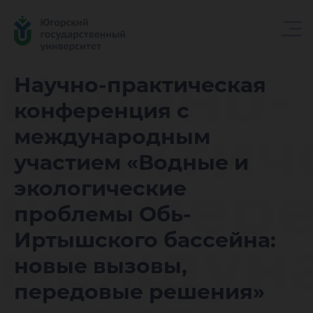
Научно-
Научно-практическая
конференция с
практич
международным
участием «Водные и
конфере
экологические
проблемы Обь-
междун
Иртышского бассейна:
новые вызовы,
передовые решения»