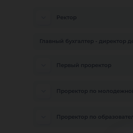
Ректор
Главный бухгалтер - директор 
Первый проректор
Проректор по молодежной
Проректор по образовате