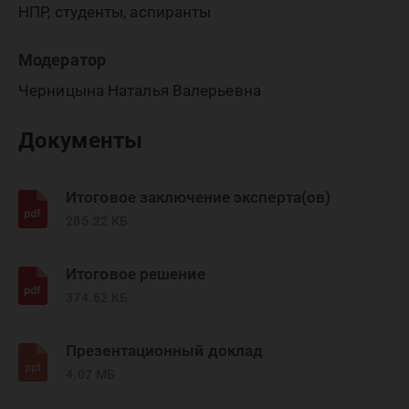
НПР, студенты, аспиранты
Модератор
Черницына Наталья Валерьевна
Документы
Итоговое заключение эксперта(ов)
285.22 КБ
Итоговое решение
374.62 КБ
Презентационный доклад
4.07 МБ