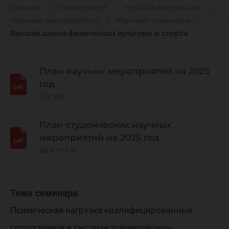
здоровь
Главная
Университет
Наука и инновации
Научные мероприятия
Научные семинары
техноло
Высшая школа физической культуры и спорта
региона
План научных мероприятий на 2025
год
1.12 МБ
ХМАО-Ю
План студенческих научных
мероприятий на 2025 год
684.19 КБ
Тема семинара
Психическая нагрузка квалифицированных
спортсменов в системе тренировочно-