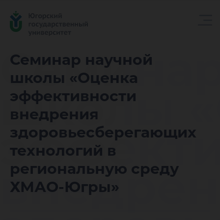
Семинар
Семинар научной
школы «Оценка
школы «
эффективности
внедрения
эффекти
здоровьесберегающих
технологий в
внедрен
региональную среду
ХМАО-Югры»