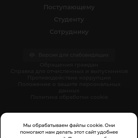
Поступающему
Студенту
Сотруднику
Версия для слабовидящих
Обращения граждан
Cправка для отчисленных и выпускников
Противодействие коррупции
Положение о защите персональных
данных
Политика обработки cookie
Ваше мнение формирует официальный рейтинг
Мы обрабатываем файлы cookie. Они
организации:
помогают нам делать этот сайт удобнее